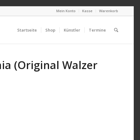
Mein Konto
Kasse
Warenkorb
Startseite
Shop
Künstler
Termine
ia (Original Walzer