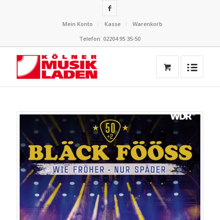
Mein Konto
Kasse
Warenkorb
Telefon: 02204 95 35-50