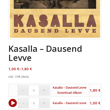
Kasalla – Dausend
Levve
1,00
€
–
1,80
€
inkl. 19% MwSt.
Kasalla – Dausend Levve
1,80
€
Download-Album
1,00
€
Kasalla – Dausend Levve