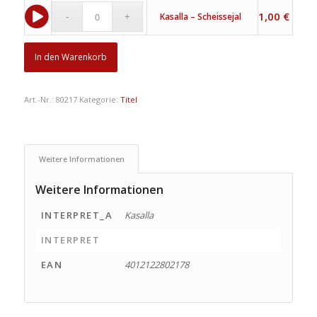
1,00
€
Kasalla – Scheissejal
In den Warenkorb
Art.-Nr.:
80217
Kategorie:
Titel
Weitere Informationen
Weitere Informationen
INTERPRET_A
Kasalla
INTERPRET
EAN
4012122802178