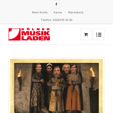
Mein Konto
Kasse
Warenkorb
Telefon: 02204 95 35-50