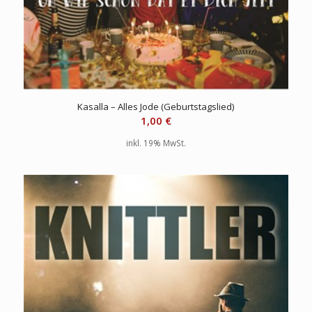
Kasalla – Alles Jode (Geburtstagslied)
1,00
€
inkl. 19% MwSt.