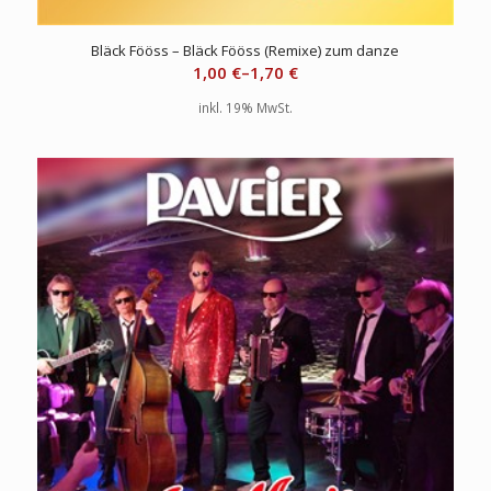
Bläck Fööss – Bläck Fööss (Remixe) zum danze
1,00
€
–
1,70
€
inkl. 19% MwSt.