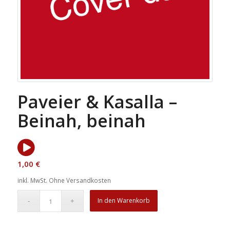
Paveier & Kasalla –
Beinah, beinah
1,00
€
inkl. MwSt.
Ohne Versandkosten
In den Warenkorb