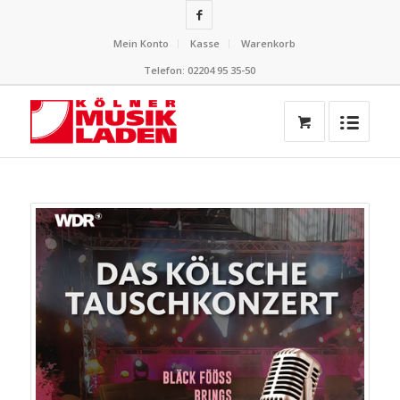
Mein Konto
Kasse
Warenkorb
Telefon: 02204 95 35-50