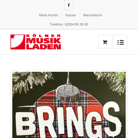
Mein Konto
Kasse
Warenkorb
Telefon: 02204 95 35-50