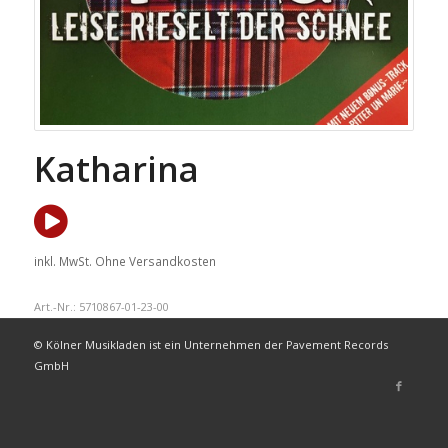
Katharina
inkl. MwSt.
Ohne Versandkosten
Art.-Nr.:
5710867-01-23-00
© Kölner Musikladen ist ein Unternehmen der Pavement Records
GmbH