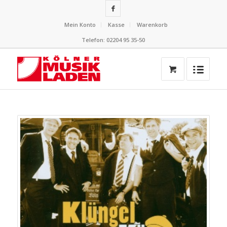
Mein Konto
Kasse
Warenkorb
Telefon: 02204 95 35-50