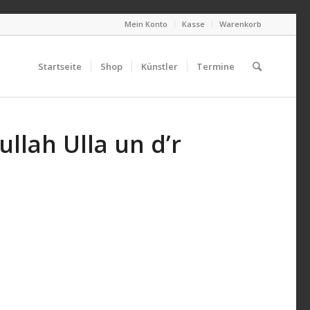
Mein Konto
Kasse
Warenkorb
Startseite
Shop
Künstler
Termine
llah Ulla un d’r