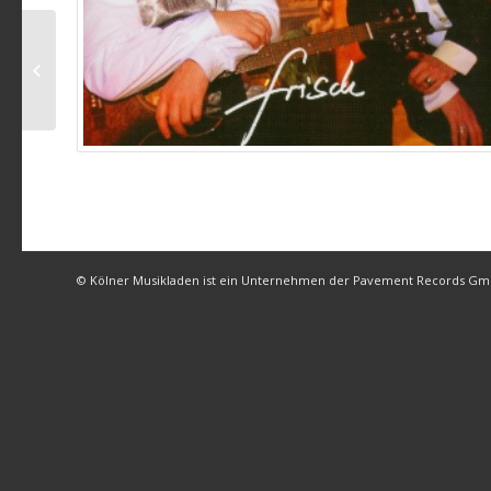
Die Filue – Papas Furz
(live)
© Kölner Musikladen ist ein Unternehmen der Pavement Records G