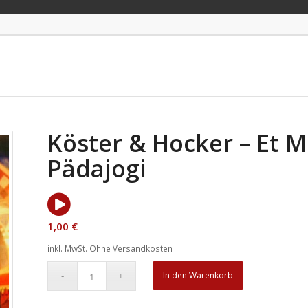
Köster & Hocker – Et Mu
Pädajogi
1,00
€
inkl. MwSt.
Ohne Versandkosten
In den Warenkorb