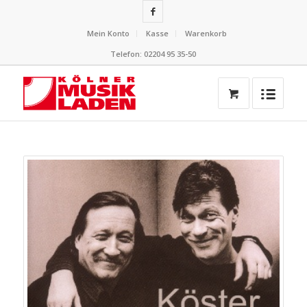
Mein Konto
Kasse
Warenkorb
Telefon: 02204 95 35-50