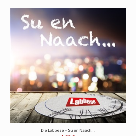
Die Labbese – Su en Naach…