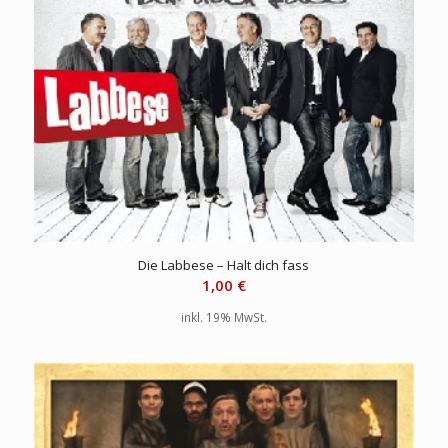
Die Labbese – Halt dich fass
1,00
€
inkl. 19% MwSt.