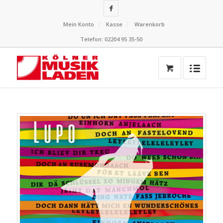
Mein Konto
Kasse
Warenkorb
Telefon: 02204 95 35-50