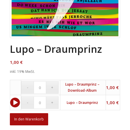
Lupo – Draumprinz
1,00
€
inkl. 19% MwSt.
Lupo – Draumprinz –
1,00
€
Download-Album
1,00
€
Lupo – Draumprinz
In den Warenkorb