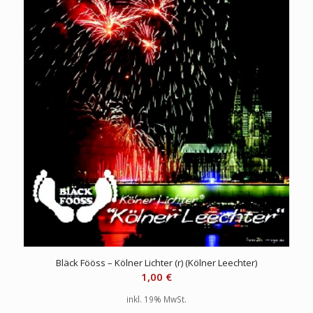
Bläck Fööss – Kölner Lichter (r) (Kölner Leechter)
1,00
€
inkl. 19% MwSt.