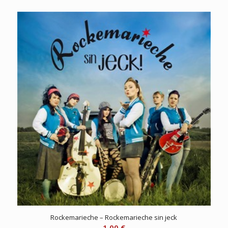
Rockemarieche – Rockemarieche sin jeck
1,00
€