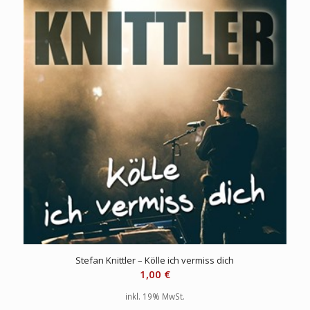
Stefan Knittler – Kölle ich vermiss dich
1,00
€
inkl. 19% MwSt.