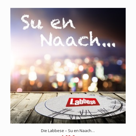
Die Labbese – Su en Naach…