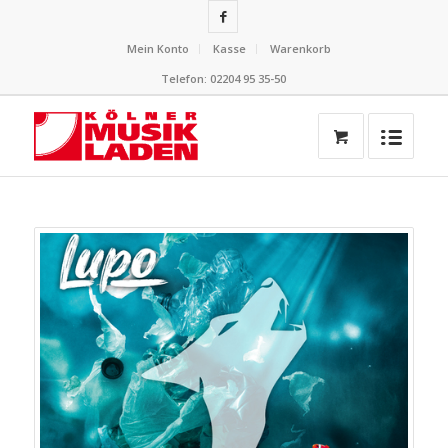
Mein Konto
Kasse
Warenkorb
Telefon: 02204 95 35-50