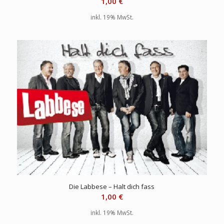
1,00
€
inkl. 19% MwSt.
Die Labbese – Halt dich fass
1,00
€
inkl. 19% MwSt.