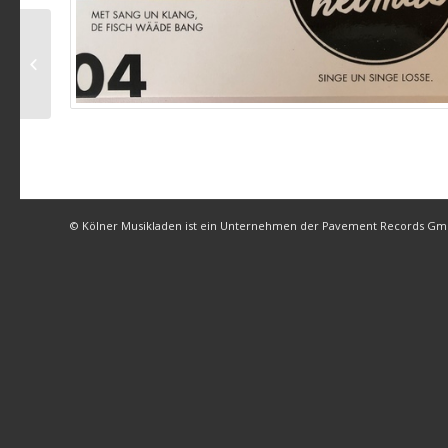
Ming Zigg es jekumme
© Kölner Musikladen ist ein Unternehmen der Pavement Records G