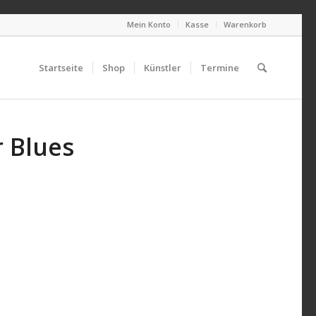
Mein Konto
Kasse
Warenkorb
Startseite
Shop
Künstler
Termine
r Blues