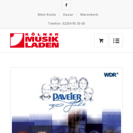
Mein Konto
Kasse
Warenkorb
Telefon: 02204 95 35-50