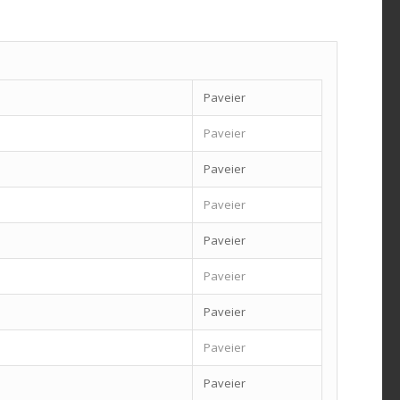
Paveier
Paveier
Paveier
Paveier
Paveier
Paveier
Paveier
Paveier
Paveier