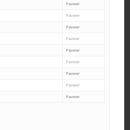
Paveier
Paveier
Paveier
Paveier
Paveier
Paveier
Paveier
Paveier
Paveier