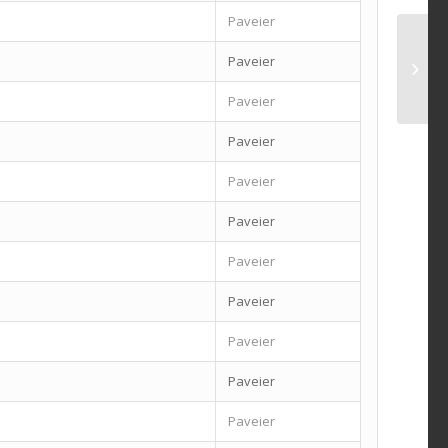
Paveier
Paveier
Paveier
Paveier
Paveier
Paveier
Paveier
Paveier
Paveier
Paveier
Paveier