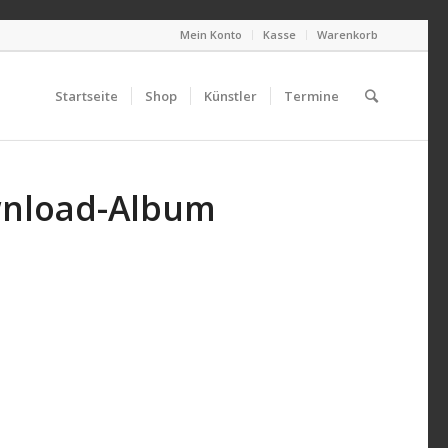
Mein Konto
Kasse
Warenkorb
Startseite
Shop
Künstler
Termine
ownload-Album