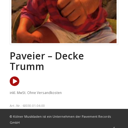
Paveier – Decke
Trumm
inkl. MwSt.
Ohne Versandkosten
Art.-Nr.:
60030-01-04-00
© Kölner Musikladen ist ein Unternehmen der Pavement Records
GmbH