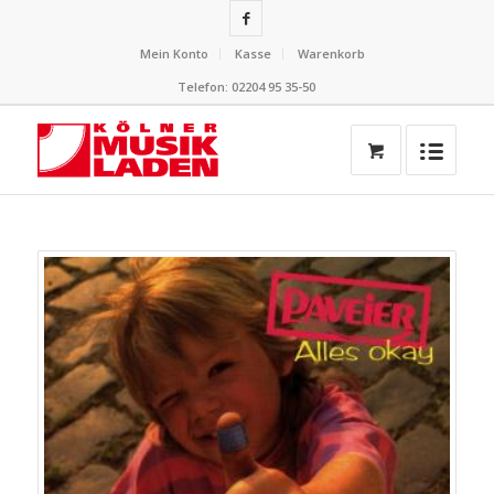
Mein Konto
Kasse
Warenkorb
Telefon: 02204 95 35-50