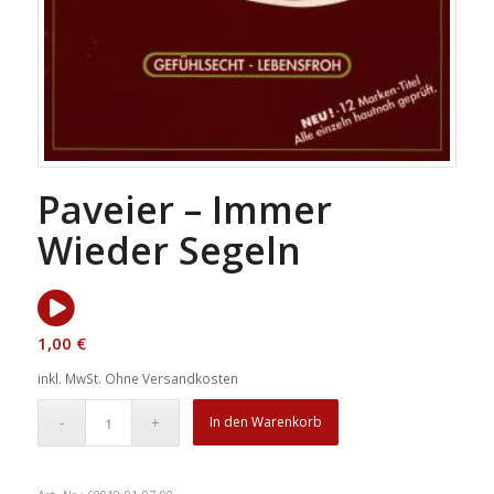
Paveier – Immer
Wieder Segeln
1,00
€
inkl. MwSt.
Ohne Versandkosten
In den Warenkorb