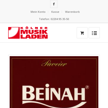
Mein Konto
Kasse
Warenkorb
Telefon: 02204 95 35-50