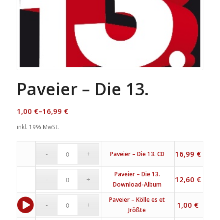
Paveier – Die 13.
1,00
€
–
16,99
€
inkl. 19% MwSt.
16,99
€
Paveier – Die 13. CD
Paveier – Die 13.
12,60
€
Download-Album
Paveier – Kölle es et
1,00
€
Jrößte