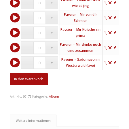
1,00
€
wie et jing
Paveier – Mir vun d`r
1,00
€
Schmier
Paveier – Mir Kölsche sin
1,00
€
prima
Paveier – Mir drinke noch
1,00
€
eine zesammen
Paveier – Sadomaso im
1,00
€
Westerwald (Live)
In den Warenkorb
Art.-Nr.:
60173
Kategorie:
Album
Weitere Informationen