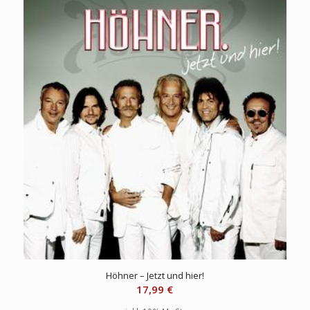
Höhner – Jetzt und hier!
17,99
€