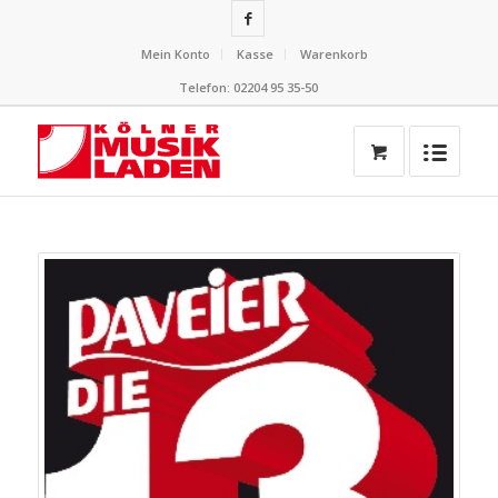
Mein Konto
Kasse
Warenkorb
Telefon: 02204 95 35-50