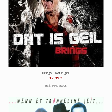
Brings – Dat is geil
17,99
€
inkl. 19% MwSt.