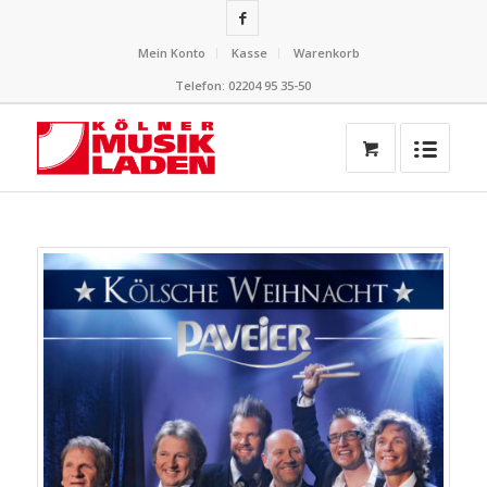
Mein Konto
Kasse
Warenkorb
Telefon: 02204 95 35-50