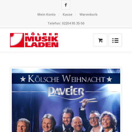
Mein Konto
Kasse
Warenkorb
Telefon: 02204 95 35-50