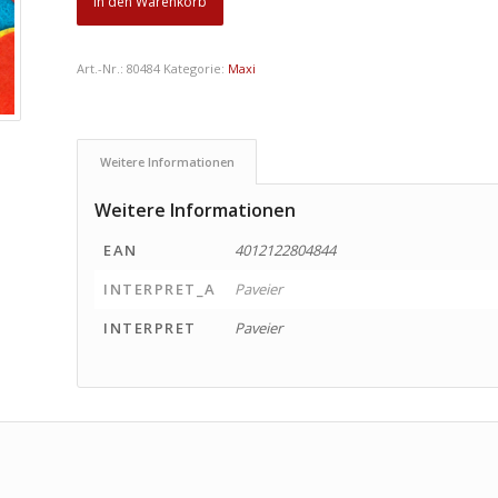
In den Warenkorb
Art.-Nr.:
80484
Kategorie:
Maxi
Weitere Informationen
Weitere Informationen
EAN
4012122804844
INTERPRET_A
Paveier
INTERPRET
Paveier