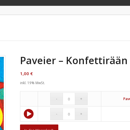
Paveier – Konfettirään
1,00
€
inkl. 19% MwSt.
Pav