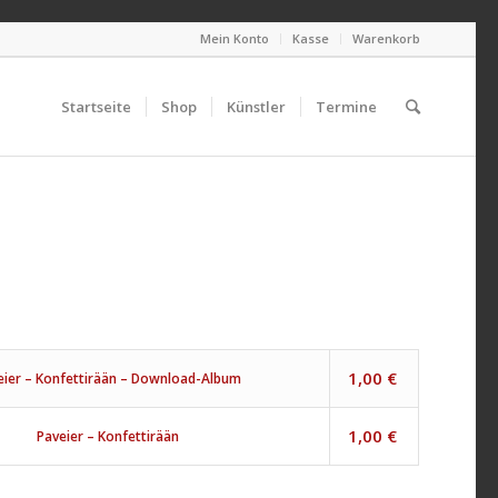
Mein Konto
Kasse
Warenkorb
Startseite
Shop
Künstler
Termine
1,00
€
eier – Konfettirään – Download-Album
1,00
€
Paveier – Konfettirään