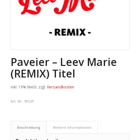
Paveier – Leev Marie
(REMIX) Titel
inkl. 19% MwSt.
zzgl.
Versandkosten
Art.-Nr.:
80229
Beschreibung
Weitere Informationen