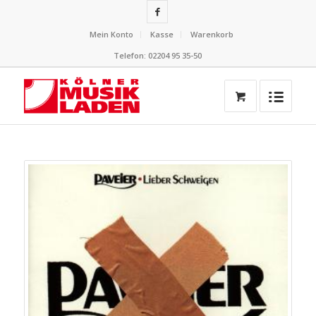
Mein Konto
Kasse
Warenkorb
Telefon: 02204 95 35-50