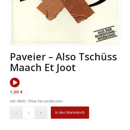
Paveier – Also Tschüss
Maach Et Joot
1,00
€
inkl. MwSt.
Ohne Versandkosten
In den Warenkorb