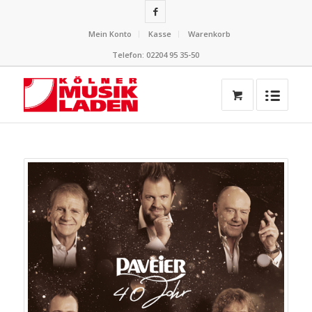
Mein Konto
Kasse
Warenkorb
Telefon: 02204 95 35-50