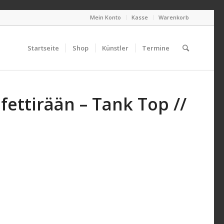
Mein Konto
Kasse
Warenkorb
Startseite
Shop
Künstler
Termine
fettirään – Tank Top //