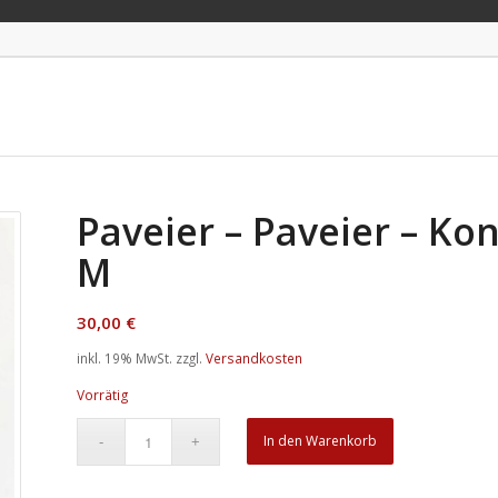
Paveier – Paveier – Kon
M
30,00
€
inkl. 19% MwSt.
zzgl.
Versandkosten
Vorrätig
In den Warenkorb