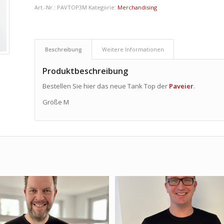
Art.-Nr.:
PAVTOP3M
Kategorie:
Merchandising
Beschreibung
Weitere Informationen
Produktbeschreibung
Bestellen Sie hier das neue Tank Top der
Paveier
.
Größe M