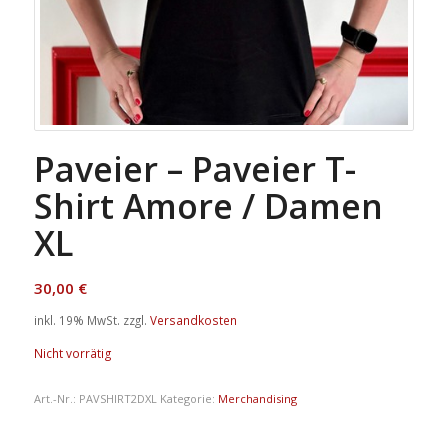
Paveier – Paveier T-
Shirt Amore / Damen
XL
30,00
€
inkl. 19% MwSt.
zzgl.
Versandkosten
Nicht vorrätig
Art.-Nr.:
PAVSHIRT2DXL
Kategorie:
Merchandising