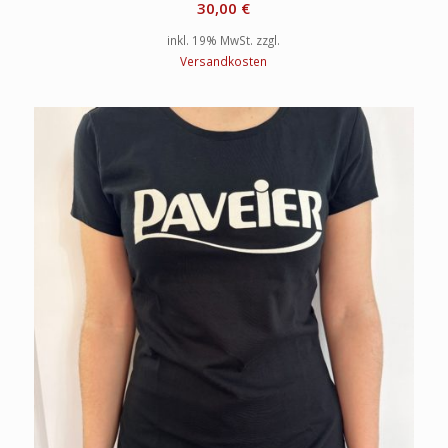
30,00
€
inkl. 19% MwSt.
zzgl.
Versandkosten