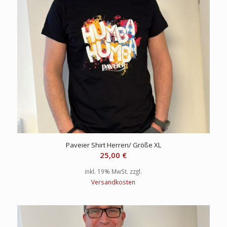
Paveier Shirt Herren/ Größe XL
25,00
€
inkl. 19% MwSt.
zzgl.
Versandkosten