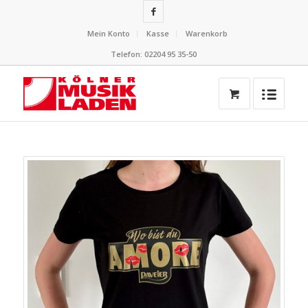
Mein Konto
Kasse
Warenkorb
Telefon: 02204 95 35-50