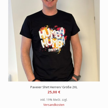
Paveier Shirt Herren/ Größe 2XL
25,00
€
inkl. 19% MwSt.
zzgl.
Versandkosten