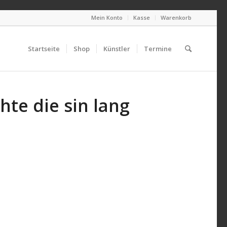
Mein Konto
Kasse
Warenkorb
Startseite
Shop
Künstler
Termine
hte die sin lang