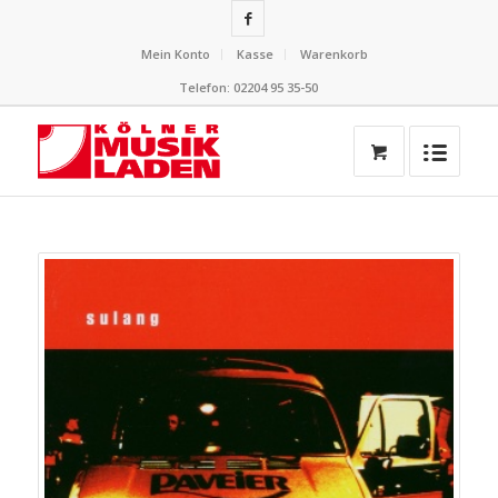
Mein Konto
Kasse
Warenkorb
Telefon: 02204 95 35-50