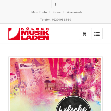
Mein Konto
Kasse
Warenkorb
Telefon: 02204 95 35-50