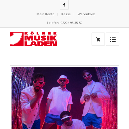
Mein Konto
Kasse
Warenkorb
Telefon: 02204 95 35-50