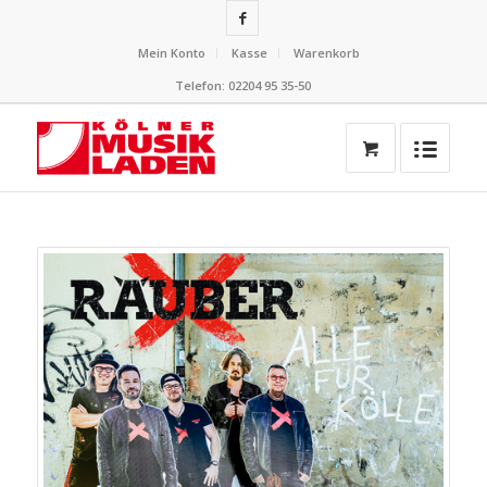
Mein Konto
Kasse
Warenkorb
Telefon: 02204 95 35-50