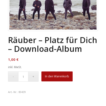
Räuber – Platz für Dich
– Download-Album
1,00
€
inkl. MwSt.
In den Warenkorb
Art.-Nr.:
80439