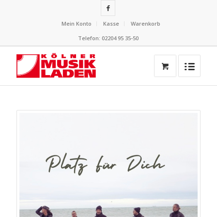
Mein Konto
Kasse
Warenkorb
Telefon: 02204 95 35-50