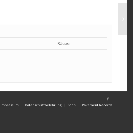
Räuber
Impressum
Datenschutzbelehrung
Shop
Pavement Records