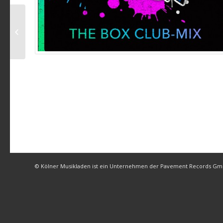
Björn Heuser – Einmol
em Johr
© Kölner Musikladen ist ein Unternehmen der Pavement Records G