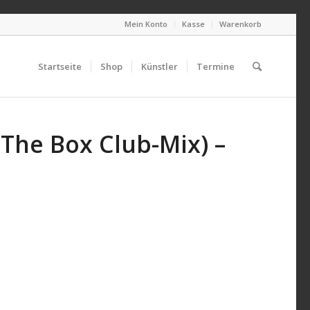
Mein Konto
Kasse
Warenkorb
Startseite
Shop
Künstler
Termine
The Box Club-Mix) –