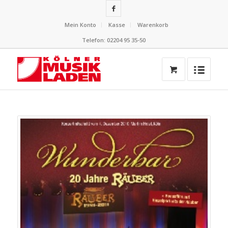
Mein Konto
Kasse
Warenkorb
Telefon: 02204 95 35-50