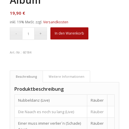
19,90
€
inkl. 19% MwSt.
zzgl.
Versandkosten
In den Warenkorb
Art.-Nr.:
60184
Beschreibung
Weitere Informationen
Produktbeschreibung
Nubbeldanz (Live)
Räuber
Die Naach es noch su lang (Live)
Räuber
Einer muss immer verlier`n (Schade)
Räuber