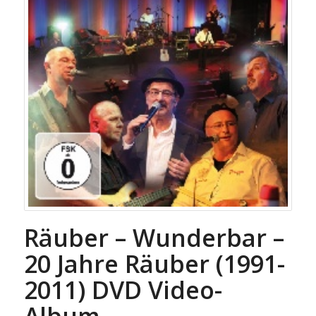
Räuber – Wunderbar –
20 Jahre Räuber (1991-
2011) DVD Video-
Album