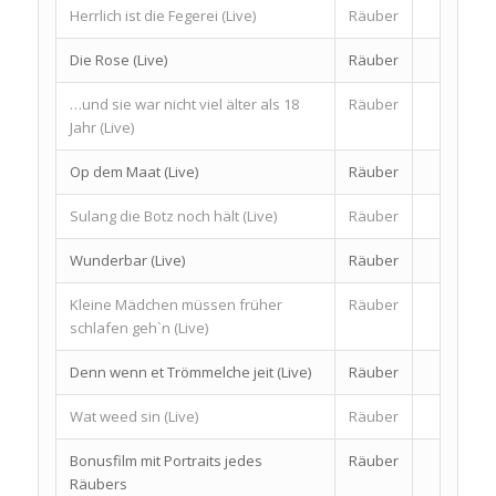
Herrlich ist die Fegerei (Live)
Räuber
Die Rose (Live)
Räuber
…und sie war nicht viel älter als 18
Räuber
Jahr (Live)
Op dem Maat (Live)
Räuber
Sulang die Botz noch hält (Live)
Räuber
Wunderbar (Live)
Räuber
Kleine Mädchen müssen früher
Räuber
schlafen geh`n (Live)
Denn wenn et Trömmelche jeit (Live)
Räuber
Wat weed sin (Live)
Räuber
Bonusfilm mit Portraits jedes
Räuber
Räubers