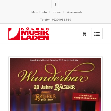
Mein Konto
Kasse
Warenkorb
Telefon: 02204 95 35-50