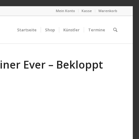
Mein Konto
Kasse
Warenkorb
Startseite
Shop
Künstler
Termine
iner Ever – Bekloppt