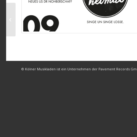
Funky Marys-
Hätzblootjeföhl
© Kölner Musikladen ist ein Unternehmen der Pavement Records G