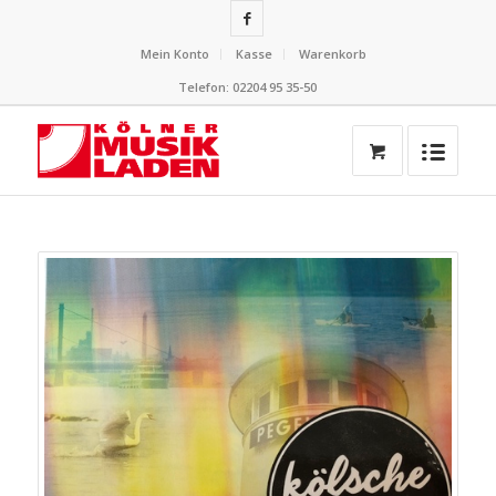
Mein Konto
Kasse
Warenkorb
Telefon: 02204 95 35-50