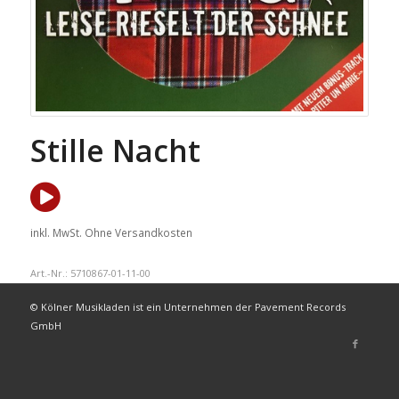
Stille Nacht
inkl. MwSt.
Ohne Versandkosten
Art.-Nr.:
5710867-01-11-00
© Kölner Musikladen ist ein Unternehmen der Pavement Records
GmbH