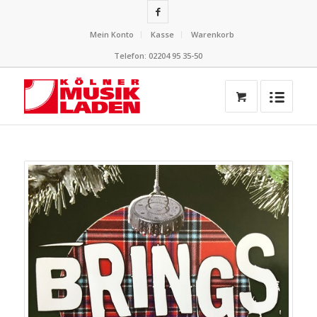
Mein Konto
Kasse
Warenkorb
Telefon: 02204 95 35-50