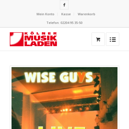
Mein Konto
Kasse
Warenkorb
Telefon: 02204 95 35-50