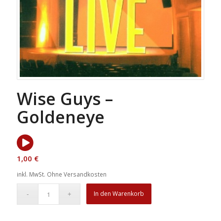
Wise Guys –
Goldeneye
1,00
€
inkl. MwSt.
Ohne Versandkosten
In den Warenkorb