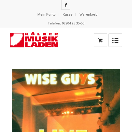
Mein Konto
Kasse
Warenkorb
Telefon: 02204 95 35-50