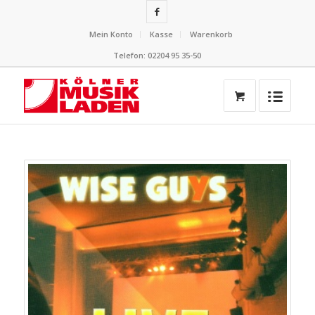
Mein Konto
Kasse
Warenkorb
Telefon: 02204 95 35-50