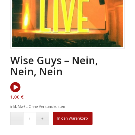
Wise Guys – Nein,
Nein, Nein
1,00
€
inkl. MwSt.
Ohne Versandkosten
In den Warenkorb