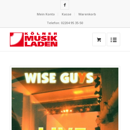
Mein Konto
Kasse
Warenkorb
Telefon: 02204 95 35-50