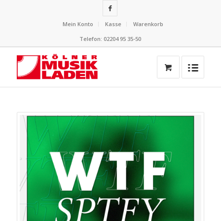
Mein Konto
Kasse
Warenkorb
Telefon: 02204 95 35-50