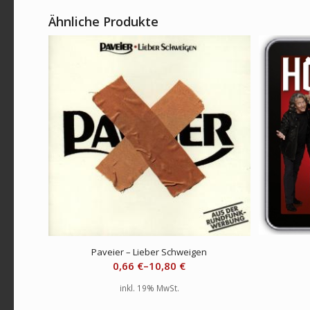
Ähnliche Produkte
Paveier – Lieber Schweigen
0,66
€
–
10,80
€
inkl. 19% MwSt.