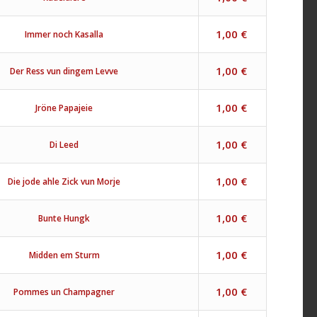
1,00
€
Immer noch Kasalla
1,00
€
Der Ress vun dingem Levve
1,00
€
Jröne Papajeie
1,00
€
Di Leed
1,00
€
Die jode ahle Zick vun Morje
1,00
€
Bunte Hungk
1,00
€
Midden em Sturm
1,00
€
Pommes un Champagner