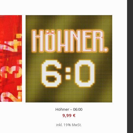
Höhner – 06:00
9,99
€
inkl. 19% MwSt.