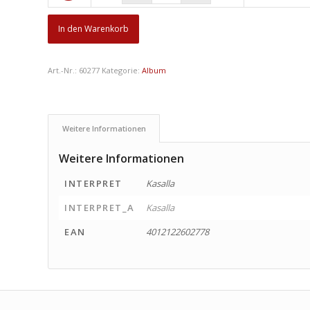
In den Warenkorb
Art.-Nr.:
60277
Kategorie:
Album
Weitere Informationen
Weitere Informationen
INTERPRET
Kasalla
INTERPRET_A
Kasalla
EAN
4012122602778