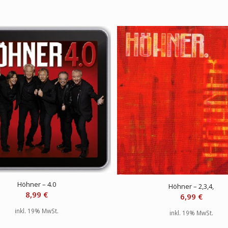
Höhner – 4.0
Höhner – 2,3,4,
8,99
€
6,99
€
inkl. 19% MwSt.
inkl. 19% MwSt.