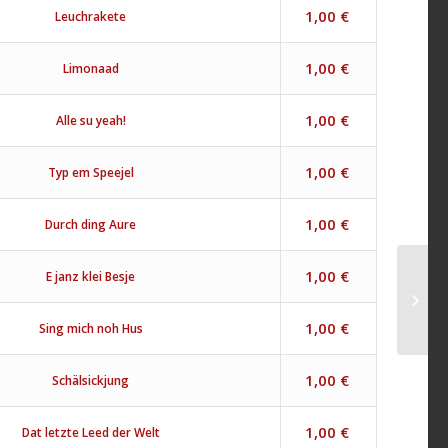
1,00
€
Leuchrakete
1,00
€
Limonaad
1,00
€
Alle su yeah!
1,00
€
Typ em Speejel
1,00
€
Durch ding Aure
1,00
€
E janz klei Besje
1,00
€
Sing mich noh Hus
1,00
€
Schälsickjung
1,00
€
Dat letzte Leed der Welt