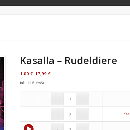
Kasalla – Rudeldiere
1,00
€
–
17,99
€
inkl. 19% MwSt.
Kas