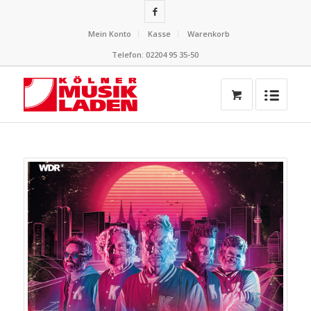
Mein Konto
Kasse
Warenkorb
Telefon: 02204 95 35-50