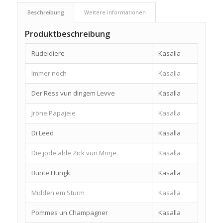
Beschreibung
Weitere Informationen
Produktbeschreibung
Rudeldiere
Kasalla
Immer noch
Kasalla
Der Ress vun dingem Levve
Kasalla
Jröne Papajeie
Kasalla
Di Leed
Kasalla
Die jode ahle Zick vun Morje
Kasalla
Bunte Hungk
Kasalla
Midden em Sturm
Kasalla
Pommes un Champagner
Kasalla