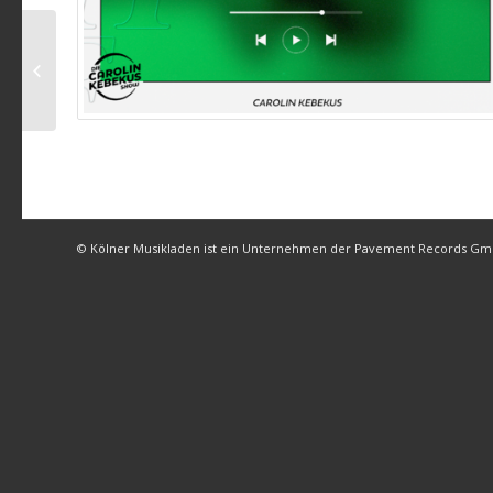
Carolin Kebekus –
Alles gut!
© Kölner Musikladen ist ein Unternehmen der Pavement Records G