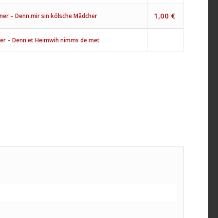
1,00
€
lner – Denn mir sin kölsche Mädcher
ner – Denn et Heimwih nimms de met