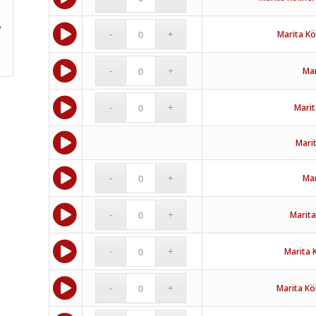
Marita Kö
Mar
Marit
Marit
Mar
Marita
Marita 
Marita Kö