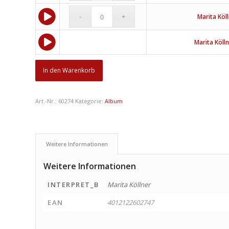
Marita Köl
Marita Köll
In den Warenkorb
Art.-Nr.:
60274
Kategorie:
Album
Weitere Informationen
Weitere Informationen
INTERPRET_B
Marita Köllner
EAN
4012122602747