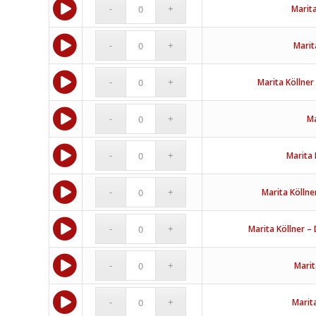
Marit
Marit
Marita Köllner
Ma
Marita 
Marita Kölln
Marita Köllner –
Marit
Marita