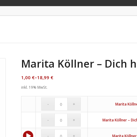
Marita Köllner – Dich h
1,00
€
–
18,99
€
inkl. 19% MwSt.
Marita Kölln
Marita Köllner – Di
Marita Köllner 