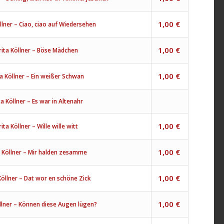
1,00
€
llner – Ciao, ciao auf Wiedersehen
1,00
€
ita Köllner – Böse Mädchen
1,00
€
a Köllner – Ein weißer Schwan
a Köllner – Es war in Altenahr
1,00
€
ita Köllner – Wille wille witt
1,00
€
 Köllner – Mir halden zesamme
1,00
€
Köllner – Dat wor en schöne Zick
1,00
€
llner – Können diese Augen lügen?