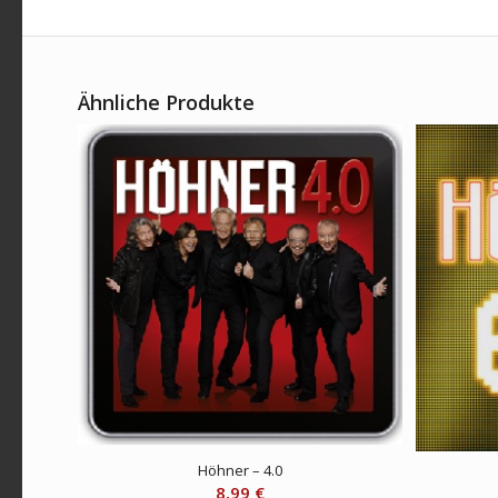
Ähnliche Produkte
Höhner – 4.0
8,99
€