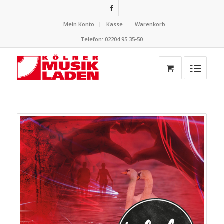
Mein Konto
Kasse
Warenkorb
Telefon: 02204 95 35-50