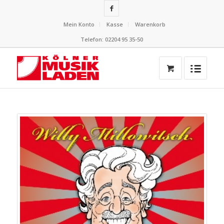
Mein Konto
Kasse
Warenkorb
Telefon: 02204 95 35-50