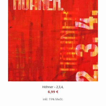
Höhner – 2,3,4,
6,99
€
inkl. 19% MwSt.