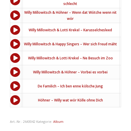
schlecht
Willy Millowitsch & Höhner – Wenn dat Wötche wenn nit
wör
Willy Millowitsch & Lotti Krekel – Karusselchesleed
Willy Millowitsch & Happy Singers – Wer sich Freud mäht
Willy Millowitsch & Lotti Krekel – Ne Besuch im Zoo
Willy Millowitsch & Höhner – Vorbei es vorbei
De Familich – Ich ben enne kölsche Jung
Höhner – Willy wat wör Kölle ohne Dich
Art.-Nr.:
2643042
Kategorie:
Album