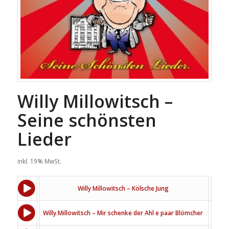
Willy Millowitsch –
Seine schönsten
Lieder
inkl. 19% MwSt.
Willy Millowitsch – Kölsche Jung
Willy Millowitsch – Mir schenke der Ahl e paar Blömcher