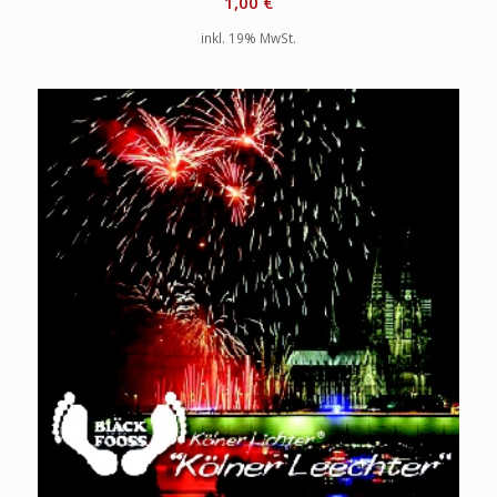
1,00
€
inkl. 19% MwSt.