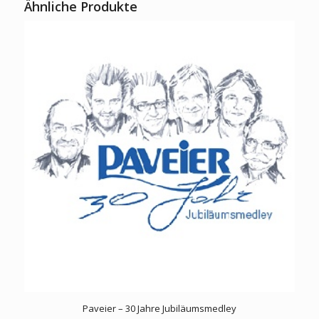
Ähnliche Produkte
Paveier – 30 Jahre Jubiläumsmedley