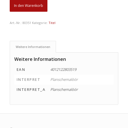
In den Warenkorb
Art.-Nr.:
80351
Kategorie:
Titel
Weitere Informationen
Weitere Informationen
EAN
4012122803519
INTERPRET
Planschemalöör
INTERPRET_A
Planschemalöör