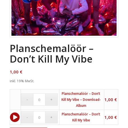
Planschemalöör –
Don’t Kill My Vibe
1,00
€
inkl. 19% MwSt.
Planschemalöör – Don’t
1,00
€
Kill My Vibe – Download-
Album
Planschemalöör – Don’t
1,00
€
Kill My Vibe