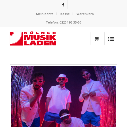
Mein Konto
Kasse
Warenkorb
Telefon: 02204 95 35-50