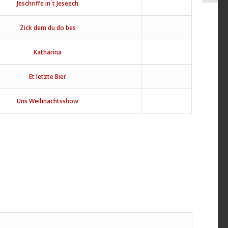
Jeschriffe in´t Jeseech
Zick dem du do bes
Katharina
Et letzte Bier
Uns Weihnachtsshow