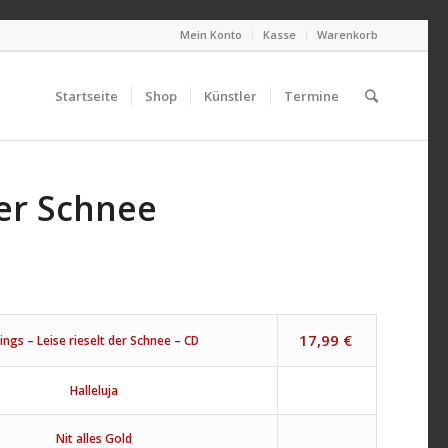
Mein Konto
Kasse
Warenkorb
Startseite
Shop
Künstler
Termine
der Schnee
17,99
€
ings – Leise rieselt der Schnee – CD
Halleluja
Nit alles Gold