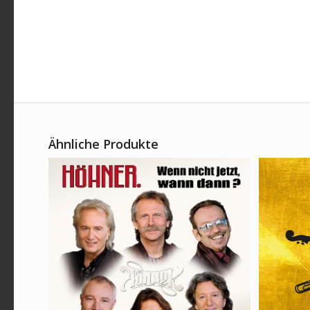
Ähnliche Produkte