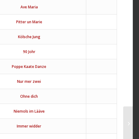
Ave Maria
Pitter un Marie
Kölsche Jung
90 Johr
Poppe Kaate Danze
Nur mer zwei
Ohne dich
Niemols im Lääve
Immer widder