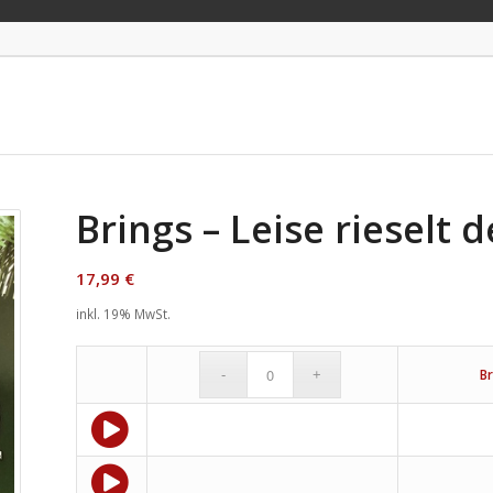
Brings – Leise rieselt 
17,99
€
inkl. 19% MwSt.
Br