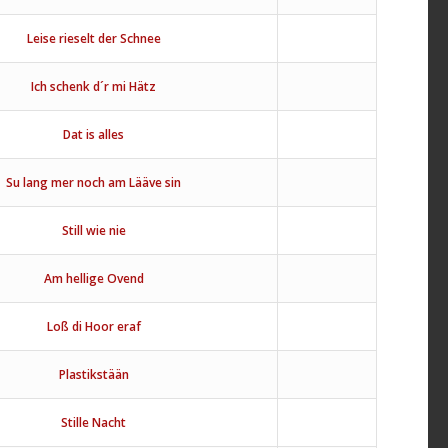
Leise rieselt der Schnee
Ich schenk d´r mi Hätz
Dat is alles
Su lang mer noch am Lääve sin
Still wie nie
Am hellige Ovend
Loß di Hoor eraf
Plastikstään
Stille Nacht